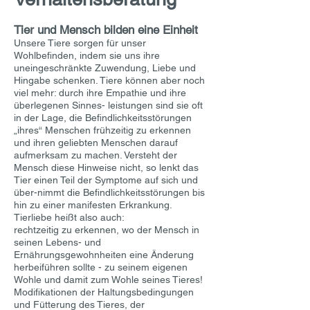
Tier und Mensch bilden eine Einheit
Unsere Tiere sorgen für unser
Wohlbefinden, indem sie uns ihre
uneingeschränkte Zuwendung, Liebe und
Hingabe schenken. Tiere können aber noch
viel mehr: durch ihre Empathie und ihre
überlegenen Sinnes- leistungen sind sie oft
in der Lage, die Befindlichkeitsstörungen
„ihres“ Menschen frühzeitig zu erkennen
und ihren geliebten Menschen darauf
aufmerksam zu machen. Versteht der
Mensch diese Hinweise nicht, so lenkt das
Tier einen Teil der Symptome auf sich und
über-nimmt die Befindlichkeitsstörungen bis
hin zu einer manifesten Erkrankung.
Tierliebe heißt also auch:
rechtzeitig zu erkennen, wo der Mensch in
seinen Lebens- und
Ernährungsgewohnheiten eine Änderung
herbeiführen sollte - zu seinem eigenen
Wohle und damit zum Wohle seines Tieres!
Modifikationen der Haltungsbedingungen
und Fütterung des Tieres, der