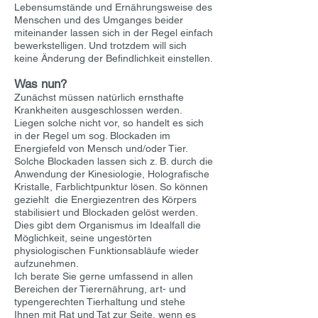
Lebensumstände und Ernährungsweise des
Menschen und des Umganges beider
miteinander lassen sich in der Regel einfach
bewerkstelligen. Und trotzdem will sich
keine Änderung der Befindlichkeit einstellen.
Was nun?
Zunächst müssen natürlich ernsthafte
Krankheiten ausgeschlossen werden.
Liegen solche nicht vor, so handelt es sich
in der Regel um sog. Blockaden im
Energiefeld von Mensch und/oder Tier.
Solche Blockaden lassen sich z. B. durch die
Anwendung der Kinesiologie, Holografische
Kristalle, Farblichtpunktur lösen. So können
geziehlt die Energiezentren des Körpers
stabilisiert und Blockaden gelöst werden.
Dies gibt dem Organismus im Idealfall die
Möglichkeit, seine ungestörten
physiologischen Funktionsabläufe wieder
aufzunehmen.
Ich berate Sie gerne umfassend in allen
Bereichen der Tierernährung, art- und
typengerechten Tierhaltung und stehe
Ihnen mit Rat und Tat zur Seite, wenn es